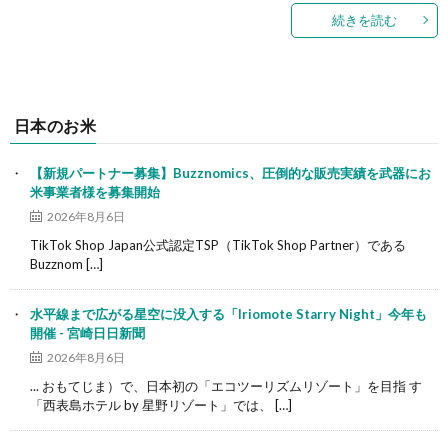
続きを読む
日本のお米
【新規パートナー募集】Buzznomics、圧倒的な販売実績を武器にお
米事業者様を募集開始
2026年8月6日
TikTok Shop Japan公式認定TSP（TikTok Shop Partner）である
Buzznom […]
水平線まで広がる星空に没入する「Iriomote Starry Night」今年も
開催 - 宮崎日日新聞
2026年8月6日
... おもてじま）で、日本初の「エコツーリズムリゾート」を目指 す
「西表島ホテル by 星野リゾート」では、 […]