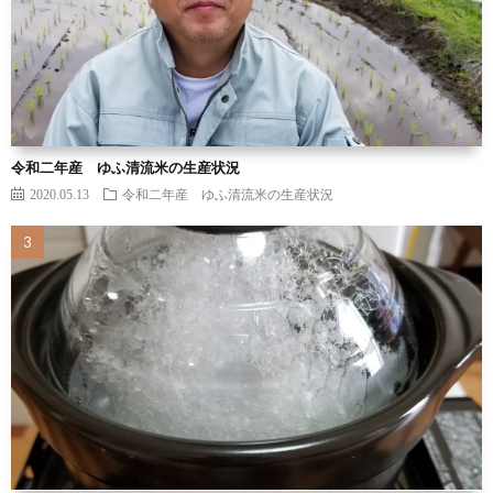
令和二年産 ゆふ清流米の生産状況
2020.05.13
令和二年産 ゆふ清流米の生産状況