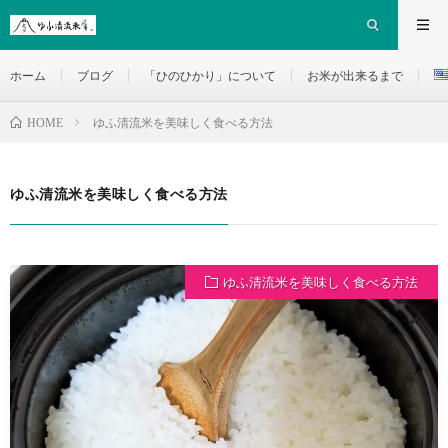
ホーム
ブログ
「ひのひかり」について
お米が出来るまで
ゆふ清流米を美味しく食べる方法
HOME
ゆふ清流米を美味しく食べる方法
ゆふ清流米を美味しく食べる方法