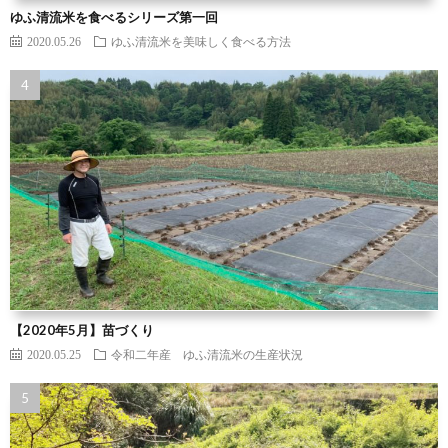
ゆふ清流米を食べるシリーズ第一回
2020.05.26
ゆふ清流米を美味しく食べる方法
【2020年5月】苗づくり
2020.05.25
令和二年産 ゆふ清流米の生産状況