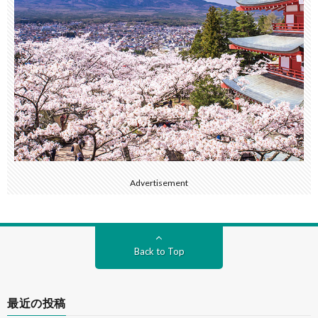
Advertisement
Back to Top
最近の投稿